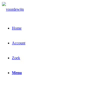
Home
Account
Zoek
Menu