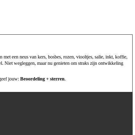
met een neus van kers, bosbes, rozen, viooltjes, salie, inkt, koffie,
el. Niet wegleggen, maar nu genieten om straks zijn ontwikkeling
 geef jouw:
Beoordeling + sterren
.